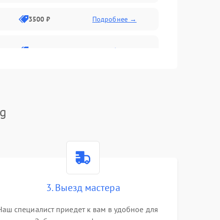
3500 ₽
Подробнее →
2800 ₽
Подробнее →
rg
3. Выезд мастера
Наш специалист приедет к вам в удобное для