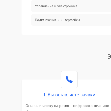
Управление и электроника
Подключения и интерфейсы
Педали и стойка
Электроника
Э
Механические повреждения
Аудио
Оптика
1. Вы оставляете заявку
Оставьте заявку на ремонт цифрового пианино