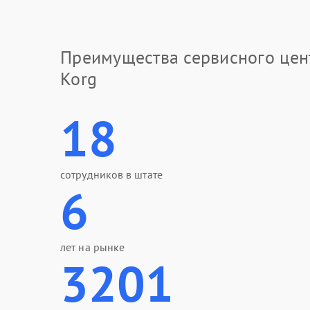
Преимущества сервисного цен
Korg
18
сотрудников в штате
6
лет на рынке
3201