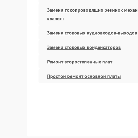
Замена токопроводящих резинок меха
клавиш
Замена стоковых аудиовходов-выходов
Замена стоковых конденсаторов
Ремонт второстепенных плат
Простой ремонт основной платы