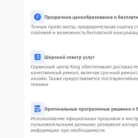
Прозрачное ценообразование и бесплатн
Точные прайс-листы, предварительная оценка ст
платежей и возможность бесплатной консультац
Широкий спектр услуг
Сервисный центр Korg обеспечивает доставку те
качественный ремонт, включая срочный ремонт. 
онлайн. Также предоставляется постгарантийн
техники
Оригинальные программные решение и 
Использование официальных прошивок и инстру
пользовательскими данными: резервное копиро
информации при необходимости