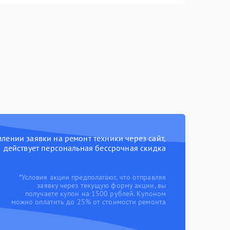
ении заявки на ремонт техники через сайт,
действует персональная бессрочная скидка
*Условия акции предполагают, что отправляя
заявку через текущую форму акции, вы
получаете купон на 1500 рублей. Купоном
можно оплатить до 25% от стоимости ремонта