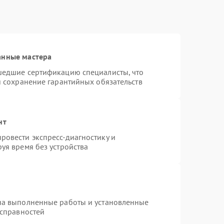
анные мастера
шедшие сертификацию специалисты, что
и сохранение гарантийных обязательств
нт
ровести экспресс-диагностику и
уя время без устройства
на выполненные работы и установленные
исправностей