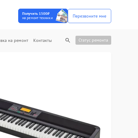
Получить 1500₽
Перезвоните мне
на ремонт техники
Статус ремонта
вка на ремонт
Контакты