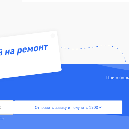
й на ремонт
При оформл
Отправить заявку и получить 1500 ₽
сти