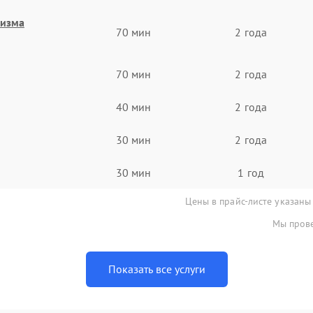
низма
70 мин
2 года
70 мин
2 года
40 мин
2 года
30 мин
2 года
30 мин
1 год
Цены в прайс-листе указаны
Мы прове
Показать все услуги