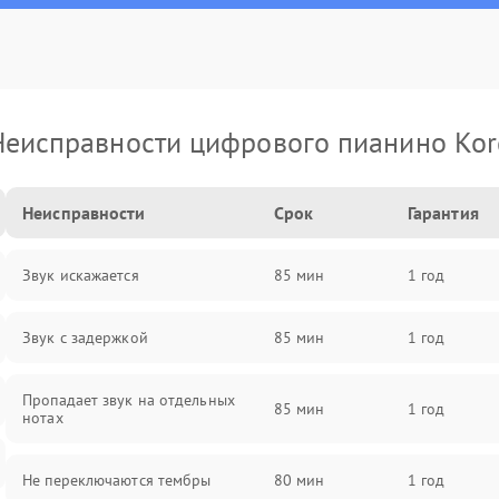
Неисправности цифрового пианино Kor
Неисправности
Срок
Гарантия
Звук искажается
85 мин
1 год
Звук с задержкой
85 мин
1 год
Пропадает звук на отдельных
85 мин
1 год
нотах
Не переключаются тембры
80 мин
1 год