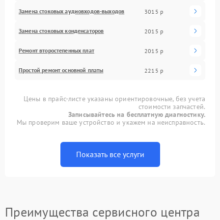
Замена стоковых аудиовходов-выходов
3015 р
Замена стоковых конденсаторов
2015 р
Ремонт второстепенных плат
2015 р
Простой ремонт основной платы
2215 р
Цены в прайс-листе указаны ориентировочные, без учета
стоимости запчастей.
Записывайтесь на бесплатную диагностику.
Мы проверим ваше устройство и укажем на неисправность.
Показать все услуги
Преимущества сервисного центра