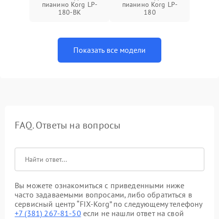
пианино Korg LP-
пианино Korg LP-
180-BK
180
Показать все модели
FAQ. Ответы на вопросы
Вы можете ознакомиться с приведенными ниже
часто задаваемыми вопросами, либо обратиться в
сервисный центр “FIX-Korg” по следующему телефону
+7 (381) 267-81-50
если не нашли ответ на свой