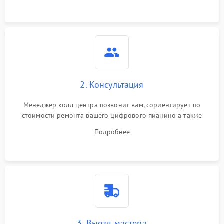
2. Консультация
Менеджер колл центра позвонит вам, сориентирует по
стоимости ремонта вашего цифрового пианино а также
ответит на все ваши вопросы.
Подробнее
3. Выезд мастера