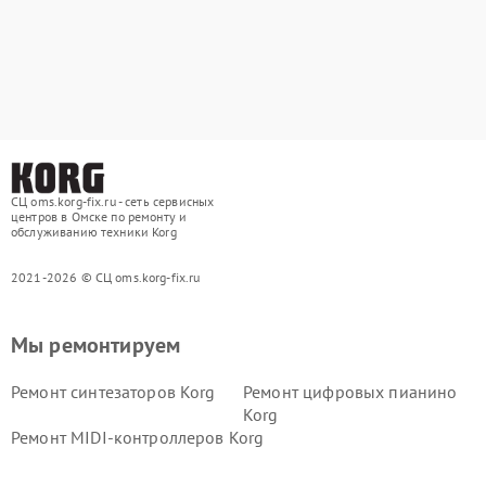
СЦ oms.korg-fix.ru - сеть сервисных
центров в Омске по ремонту и
обслуживанию техники Korg
2021-2026 © СЦ oms.korg-fix.ru
Мы ремонтируем
Ремонт синтезаторов Korg
Ремонт цифровых пианино
Korg
Ремонт MIDI-контроллеров Korg