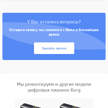
У Вас остались вопросы?
Оставьте заявку, мы свяжемся с Вами в ближайшее
время
Заказать звонок
Мы ремонтируем и другие модели
цифровых пианино Korg