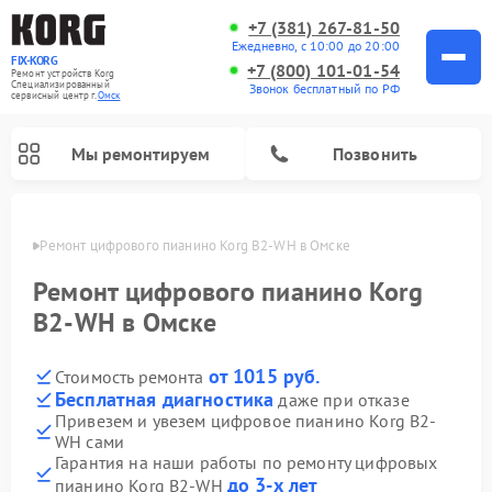
+7 (381) 267-81-50
Ежедневно, с 10:00 до 20:00
FIX-KORG
+7 (800) 101-01-54
Ремонт устройств Korg
Специализированный
Звонок бесплатный по РФ
cервисный центр г.
Омск
Мы ремонтируем
Позвонить
Омске
Ремонт цифрового пианино Korg B2-WH в Омске
Ремонт цифрового пианино Korg
B2-WH в Омске
от 1015 руб.
Стоимость ремонта
Бесплатная диагностика
даже при отказе
Привезем и увезем цифровое пианино Korg B2-
WH сами
Гарантия на наши работы по ремонту цифровых
до 3-х лет
пианино Korg B2-WH