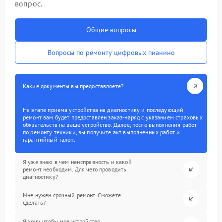
вопрос.
Общие вопросы
Вопросы по ремонту цифровых пианино
Какие документы вы предоставляете?
На этапе приема устройства на диагностику и последующий
ремонт вам будет предоставлен заказ-наряд с указанием страховых
обязательств на ваше устройство. Далее, после выполнения работ
по ремонту техники, вы получите акт выполненных работ и
гарантийный талон.
Я уже знаю в чем неисправность и какой
ремонт необходим. Для чего проводить
диагностику?
Мне нужен срочный ремонт. Сможете
сделать?
Я хочу, чтобы мое устройство