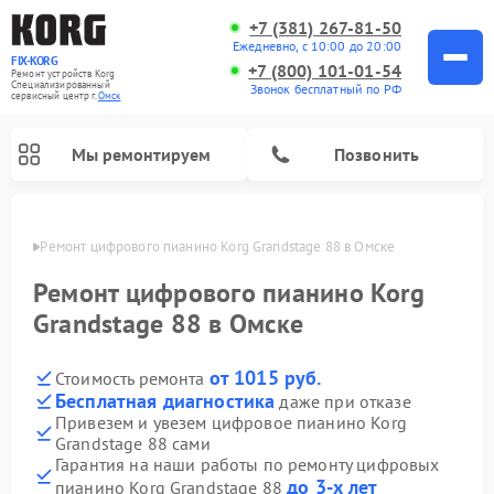
+7 (381) 267-81-50
Ежедневно, с 10:00 до 20:00
FIX-KORG
+7 (800) 101-01-54
Ремонт устройств Korg
Специализированный
Звонок бесплатный по РФ
cервисный центр г.
Омск
Мы ремонтируем
Позвонить
Омске
Ремонт цифрового пианино Korg Grandstage 88 в Омске
Ремонт цифрового пианино Korg
Grandstage 88 в Омске
от 1015 руб.
Стоимость ремонта
Бесплатная диагностика
даже при отказе
Привезем и увезем цифровое пианино Korg
Grandstage 88 сами
Гарантия на наши работы по ремонту цифровых
до 3-х лет
пианино Korg Grandstage 88