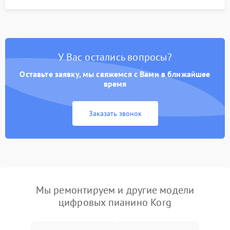
У Вас остались вопросы?
Оставьте заявку, мы свяжемся с Вами в ближайшее
время
Заказать звонок
Мы ремонтируем и другие модели
цифровых пианино Korg