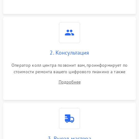
2. Консультация
Оператор колл центра позвонит вам, проинформирует по
стоимости ремонта вашего цифрового пианино а также
ответит на все ваши вопросы.
Подробнее
3. Выезд мастера