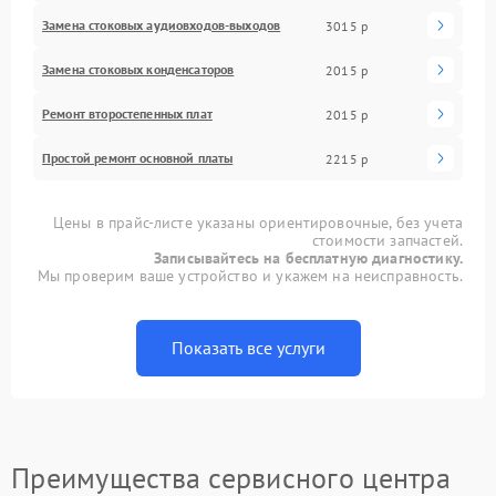
Замена стоковых аудиовходов-выходов
3015 р
Замена стоковых конденсаторов
2015 р
Ремонт второстепенных плат
2015 р
Простой ремонт основной платы
2215 р
Цены в прайс-листе указаны ориентировочные, без учета
стоимости запчастей.
Записывайтесь на бесплатную диагностику.
Мы проверим ваше устройство и укажем на неисправность.
Показать все услуги
Преимущества сервисного центра