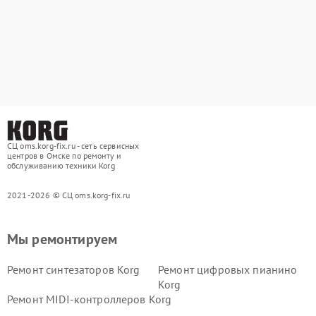
СЦ oms.korg-fix.ru - сеть сервисных
центров в Омске по ремонту и
обслуживанию техники Korg
2021-2026 © СЦ oms.korg-fix.ru
Мы ремонтируем
Ремонт синтезаторов Korg
Ремонт цифровых пианино
Korg
Ремонт MIDI-контроллеров Korg