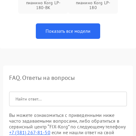
пианино Korg LP-
пианино Korg LP-
180-BK
180
Показать все модели
FAQ. Ответы на вопросы
Вы можете ознакомиться с приведенными ниже
часто задаваемыми вопросами, либо обратиться в
сервисный центр “FIX-Korg” по следующему телефону
+7 (381) 267-81-50
если не нашли ответ на свой