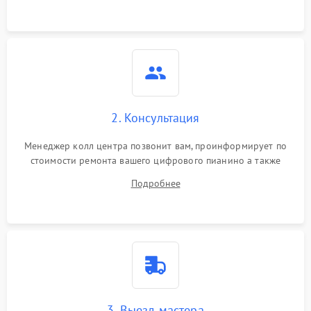
2. Консультация
Менеджер колл центра позвонит вам, проинформирует по
стоимости ремонта вашего цифрового пианино а также
ответит на все ваши вопросы.
Подробнее
3. Выезд мастера