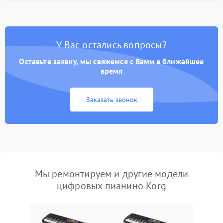
У Вас остались вопросы?
Оставьте заявку, мы свяжемся с Вами в ближайшее
время
Заказать звонок
Мы ремонтируем и другие модели
цифровых пианино Korg