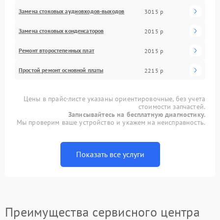
Замена стоковых аудиовходов-выходов
3015 р
Замена стоковых конденсаторов
2015 р
Ремонт второстепенных плат
2015 р
Простой ремонт основной платы
2215 р
Цены в прайс-листе указаны ориентировочные, без учета
стоимости запчастей.
Записывайтесь на бесплатную диагностику.
Мы проверим ваше устройство и укажем на неисправность.
Показать все услуги
Преимущества сервисного центра