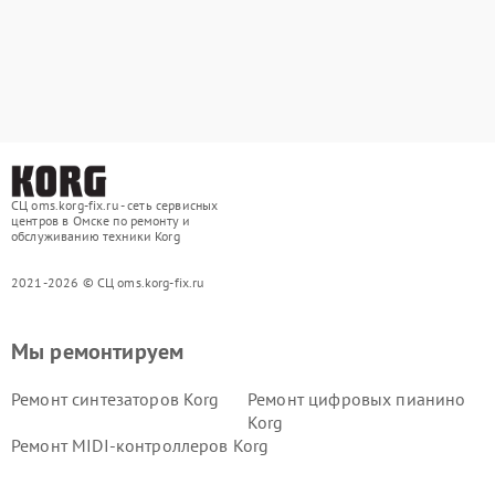
СЦ oms.korg-fix.ru - сеть сервисных
центров в Омске по ремонту и
обслуживанию техники Korg
2021-2026 © СЦ oms.korg-fix.ru
Мы ремонтируем
Ремонт синтезаторов Korg
Ремонт цифровых пианино
Korg
Ремонт MIDI-контроллеров Korg