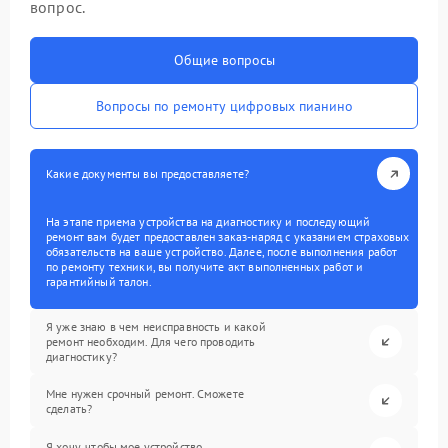
вопрос.
Общие вопросы
Вопросы по ремонту цифровых пианино
Какие документы вы предоставляете?
На этапе приема устройства на диагностику и последующий
ремонт вам будет предоставлен заказ-наряд с указанием страховых
обязательств на ваше устройство. Далее, после выполнения работ
по ремонту техники, вы получите акт выполненных работ и
гарантийный талон.
Я уже знаю в чем неисправность и какой
ремонт необходим. Для чего проводить
диагностику?
Мне нужен срочный ремонт. Сможете
сделать?
Я хочу, чтобы мое устройство