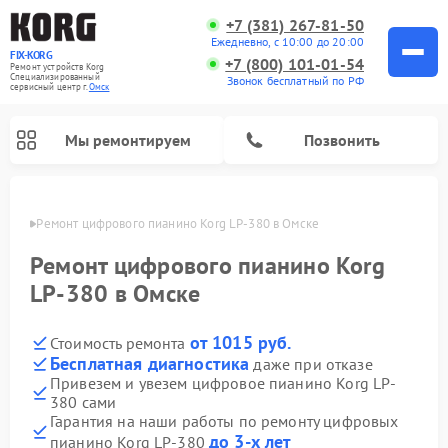
+7 (381) 267-81-50
Ежедневно, с 10:00 до 20:00
FIX-KORG
+7 (800) 101-01-54
Ремонт устройств Korg
Специализированный
Звонок бесплатный по РФ
cервисный центр г.
Омск
Мы ремонтируем
Позвонить
Омске
Ремонт цифрового пианино Korg LP-380 в Омске
Ремонт цифрового пианино Korg
LP-380 в Омске
от 1015 руб.
Стоимость ремонта
Бесплатная диагностика
даже при отказе
Привезем и увезем цифровое пианино Korg LP-
380 сами
Гарантия на наши работы по ремонту цифровых
до 3-х лет
пианино Korg LP-380