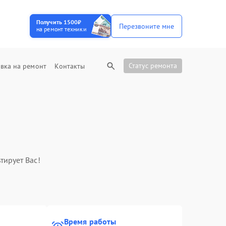
Получить 1500₽
Перезвоните мне
на ремонт техники
Статус ремонта
вка на ремонт
Контакты
тирует Вас!
Время работы