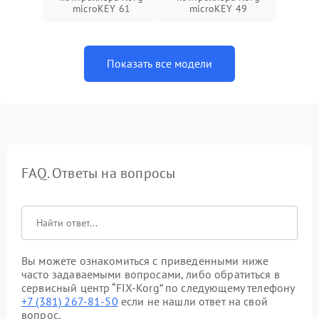
microKEY 61
microKEY 49
Показать все модели
FAQ. Ответы на вопросы
Вы можете ознакомиться с приведенными ниже
часто задаваемыми вопросами, либо обратиться в
сервисный центр “FIX-Korg” по следующему телефону
+7 (381) 267-81-50
если не нашли ответ на свой
вопрос.