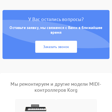
У Вас остались вопросы?
Оставьте заявку, мы свяжемся с Вами в ближайшее
время
Заказать звонок
Мы ремонтируем и другие модели MIDI-
контроллеров Korg