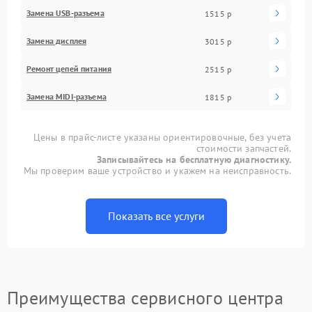
Замена USB-разъема
1515 р
Замена дисплея
3015 р
Ремонт цепей питания
2515 р
Замена MIDI-разъема
1815 р
Цены в прайс-листе указаны ориентировочные, без учета
стоимости запчастей.
Записывайтесь на бесплатную диагностику.
Мы проверим ваше устройство и укажем на неисправность.
Показать все услуги
Преимущества сервисного центра