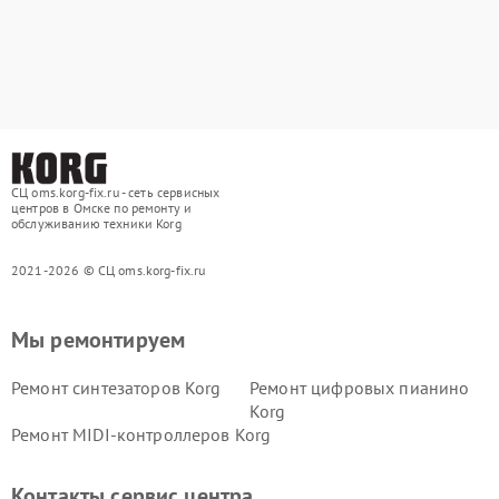
СЦ oms.korg-fix.ru - сеть сервисных
центров в Омске по ремонту и
обслуживанию техники Korg
2021-2026 © СЦ oms.korg-fix.ru
Мы ремонтируем
Ремонт синтезаторов Korg
Ремонт цифровых пианино
Korg
Ремонт MIDI-контроллеров Korg
Контакты сервис центра